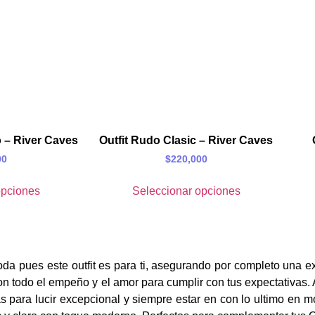
o – River Caves
Outfit Rudo Clasic – River Caves
00
$
220,000
opciones
Seleccionar opciones
da pues este outfit es para ti, asegurando por completo una e
on todo el empeño y el amor para cumplir con tus expectativas.
s para lucir
excepcional
y siempre estar en con lo ultimo en m