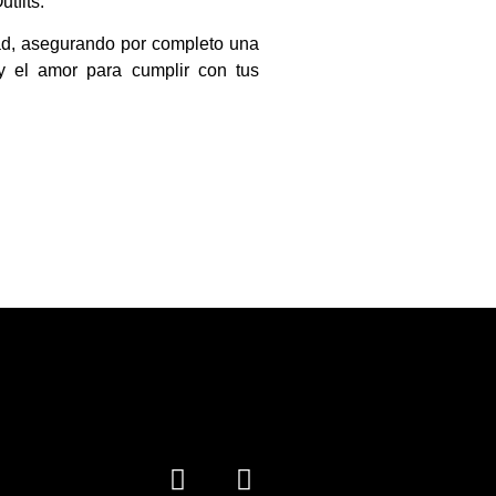
tfits.
ad, asegurando por completo una
y el amor para cumplir con tus