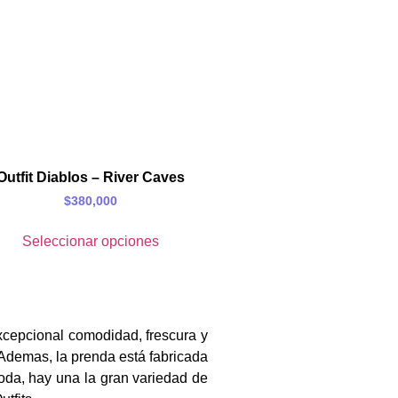
Outfit Diablos – River Caves
$
380,000
Seleccionar opciones
xcepcional comodidad, frescura y
 Ademas, la prenda está fabricada
oda, hay una la gran variedad de