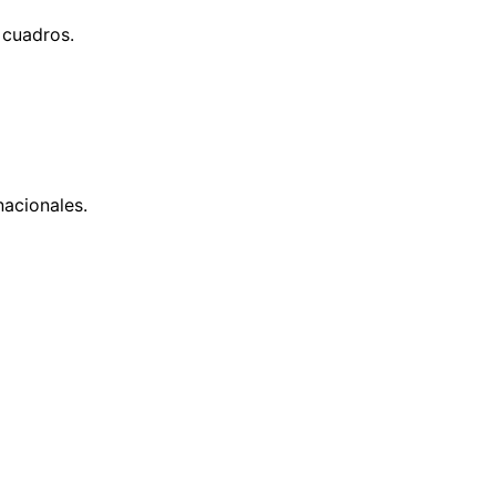
 cuadros.
nacionales.