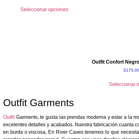
Seleccionar opciones
Outfit Confort Negr
$
175,0
Seleccionar 
Outfit Garments
Outfit
Garments, te gusta las prendas moderna y estar a la mo
excelentes detalles y acabados. Nuestra fabricación cuanta c
en b
urda o viscosa
, En River Caves tenemos lo que necesita