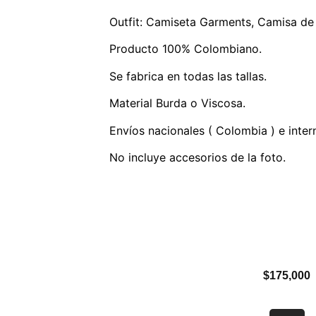
Outfit:
Camiseta
Garments,
Camisa de
Producto 100% Colombiano.
Se fabrica en todas las tallas.
Material B
urda o Viscosa.
Envíos nacionales ( Colombia ) e inter
No incluye accesorios de la foto.
$
175,000