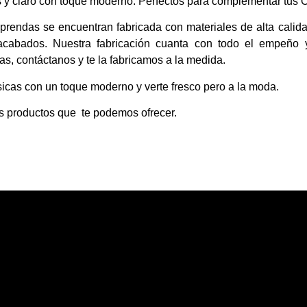
y claro con toque moderno. Perfectos para complementar tus Ou
rendas se encuentran fabricada con materiales de alta calid
 acabados. Nuestra fabricación cuanta con todo el empeño 
idas, contáctanos y te la fabricamos a la medida.
icas con un toque moderno y verte fresco pero a la moda.
os productos que te podemos ofrecer.