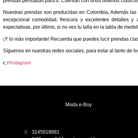
prendas pensadas para ti. Cuentan con unos diseños clasicos 
Nuestras prendas son producidas en Colombia, Además las p
excepcional comodidad, frescura y excelentes detalles y
expectativas. por último, si no ves tu talla en la tabla de med
¡Y lo más importante! Recuerda que puedes lucir prendas clas
Síguenos en nuestras redes sociales, para estar al tanto de l
👉
Instagram
Moda e-Boy
3145918881