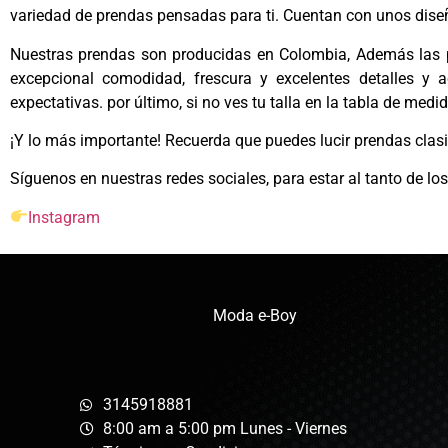
variedad de prendas pensadas para ti. Cuentan con unos diseñ
Nuestras prendas son producidas en Colombia, Además las p
excepcional comodidad, frescura y excelentes detalles y
expectativas. por último, si no ves tu talla en la tabla de med
¡Y lo más importante! Recuerda que puedes lucir prendas clas
Síguenos en nuestras redes sociales, para estar al tanto de l
Instagram
Moda e-Boy
3145918881
8:00 am a 5:00 pm Lunes - Viernes