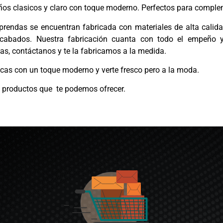
os clasicos y claro con toque moderno. Perfectos para complem
rendas se encuentran fabricada con materiales de alta calid
 acabados. Nuestra fabricación cuanta con todo el empeño 
idas, contáctanos y te la fabricamos a la medida.
icas con un toque moderno y verte fresco pero a la moda.
os productos que te podemos ofrecer.