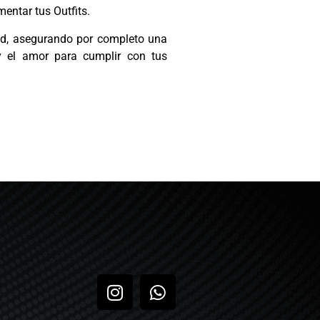
entar tus Outfits.
ad, asegurando por completo una
y el amor para cumplir con tus