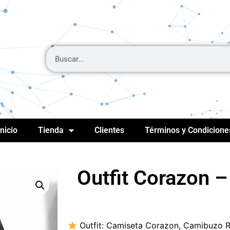
Inicio
Tienda
Clientes
Términos y Condicione
Outfit Corazon –
Outfit:
Camiseta Corazon, Camibuzo R