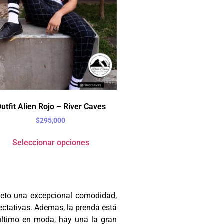
utfit Alien Rojo – River Caves
$
295,000
Seleccionar opciones
pleto una excepcional comodidad,
ectativas. Ademas, la prenda está
ultimo en moda, hay una la gran