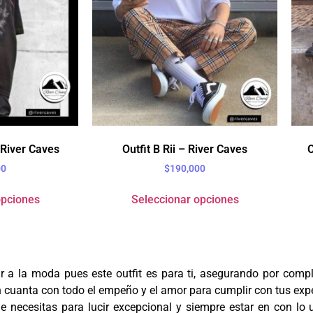
 River Caves
Outfit B Rii – River Caves
O
00
$
190,000
opciones
Seleccionar opciones
ar a la moda pues este outfit es para ti, asegurando por com
n cuanta con todo el empeño y el amor para cumplir con tus exp
e necesitas para lucir
excepcional
y siempre estar en con lo 