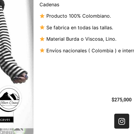
Cadenas
Producto 100% Colombiano.
Se fabrica en todas las tallas.
Material B
urda o Viscosa, Lino.
Envíos nacionales ( Colombia ) e inter
$
275,000