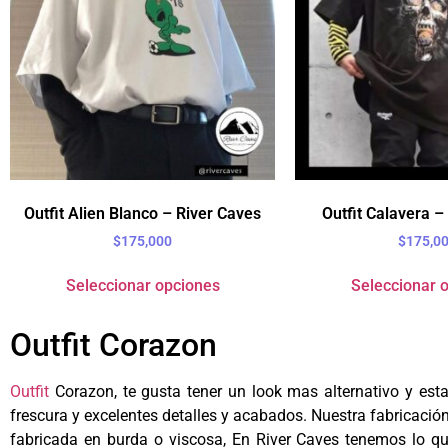
Outfit Alien Blanco – River Caves
Outfit Calavera –
$
175,000
$
175,0
Seleccionar opciones
Seleccionar 
Outfit Corazon
Outfit
Corazon, te gusta tener un look mas alternativo y est
frescura y excelentes detalles y acabados. Nuestra fabricació
fabricada en b
urda o viscosa
, En River Caves tenemos lo qu