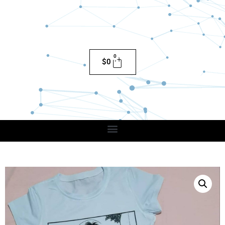
0
$
0