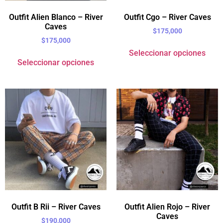
Outfit Alien Blanco – River
Outfit Cgo – River Caves
Caves
$
175,000
$
175,000
Seleccionar opciones
Seleccionar opciones
Outfit B Rii – River Caves
Outfit Alien Rojo – River
Caves
$
190,000