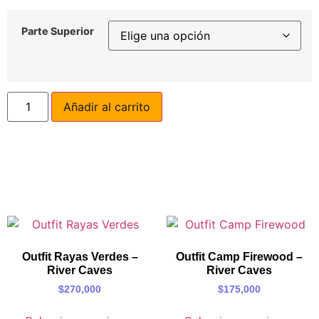
Parte Superior
Añadir al carrito
Outfit Rayas Verdes –
Outfit Camp Firewood –
River Caves
River Caves
$
270,000
$
175,000