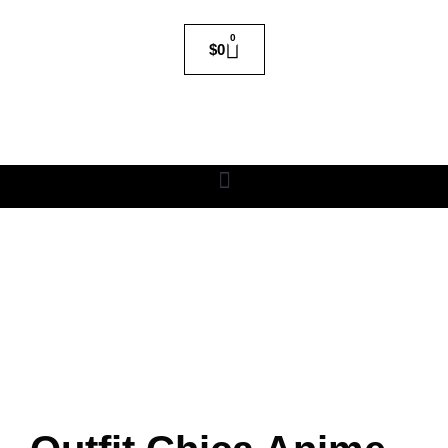
0
$
0