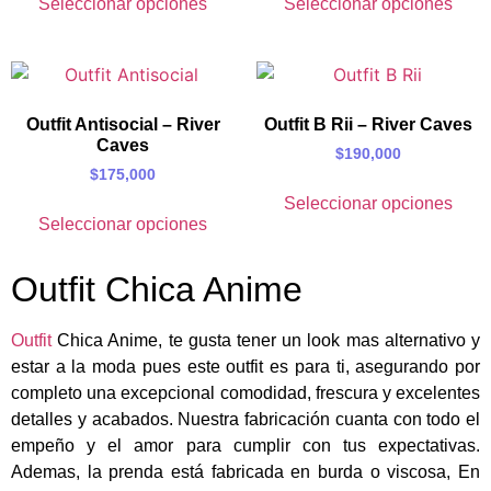
Seleccionar opciones
Seleccionar opciones
Outfit Antisocial – River
Outfit B Rii – River Caves
Caves
$
190,000
$
175,000
Seleccionar opciones
Seleccionar opciones
Outfit Chica Anime
Outfit
Chica Anime, te gusta tener un look mas alternativo y
estar a la moda pues este outfit es para ti, asegurando por
completo una excepcional comodidad, frescura y excelentes
detalles y acabados. Nuestra fabricación cuanta con todo el
empeño y el amor para cumplir con tus expectativas.
Ademas, la prenda está fabricada en b
urda o viscosa
, En