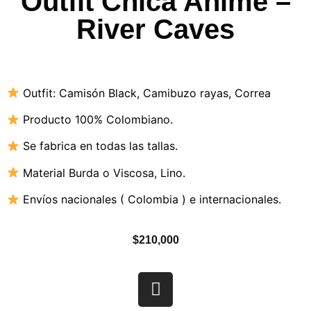
Outfit Chica Anime –
River Caves
Outfit:
Camisón Black
,
Camibuzo rayas
,
Correa
Producto 100% Colombiano.
Se fabrica en todas las tallas.
Material B
urda o Viscosa, Lino.
Envíos nacionales ( Colombia ) e internacionales.
$
210,000