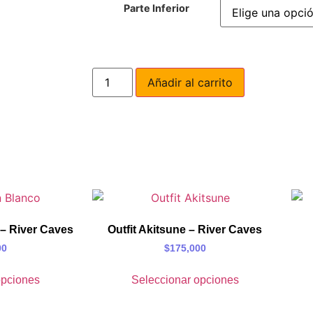
Parte Inferior
Añadir al carrito
 – River Caves
Outfit Akitsune – River Caves
00
$
175,000
opciones
Seleccionar opciones