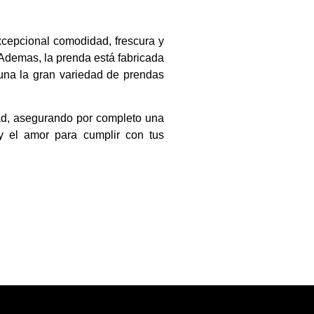
excepcional comodidad, frescura y
 Ademas, la prenda está fabricada
una la gran variedad de prendas
ad, asegurando por completo una
y el amor para cumplir con tus