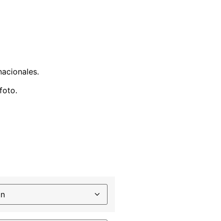
nacionales.
foto.