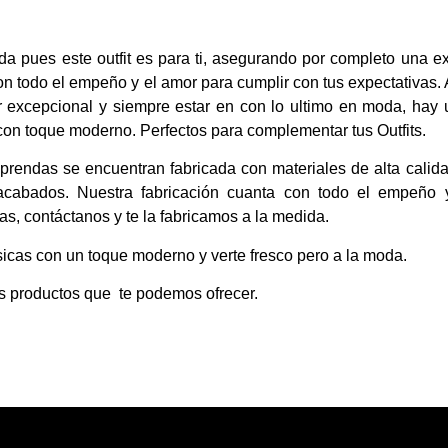
moda pues este outfit es para ti, asegurando por completo una 
on todo el empeño y el amor para cumplir con tus expectativas.
r
excepcional
y siempre estar en con lo ultimo en moda, hay 
con toque moderno. Perfectos para complementar tus Outfits.
rendas se encuentran fabricada con materiales de alta calid
 acabados. Nuestra fabricación cuanta con todo el empeño 
idas, contáctanos y te la fabricamos a la medida.
icas con un toque moderno y verte fresco pero a la moda.
os productos que te podemos ofrecer.