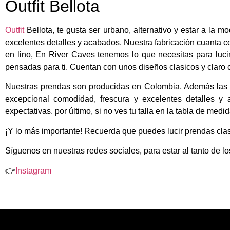
Outfit Bellota
Outfit
Bellota, te gusta ser urbano, alternativo y estar a la 
excelentes detalles y acabados. Nuestra fabricación cuanta c
en lino, En River Caves tenemos lo que necesitas para luci
pensadas para ti. Cuentan con unos diseños clasicos y claro 
Nuestras prendas son producidas en Colombia, Además las p
excepcional comodidad, frescura y excelentes detalles y
expectativas. por último, si no ves tu talla en la tabla de med
¡Y lo más importante! Recuerda que puedes lucir prendas clas
Síguenos en nuestras redes sociales, para estar al tanto de l
👉
Instagram