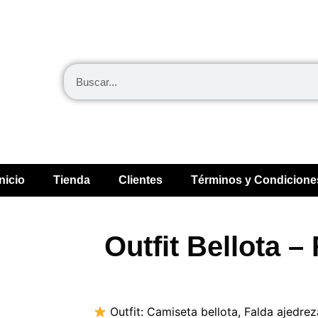
Inicio
Tienda
Clientes
Términos y Condicione
Outfit Bellota –
Outfit:
Camiseta bellota
,
Falda ajedre