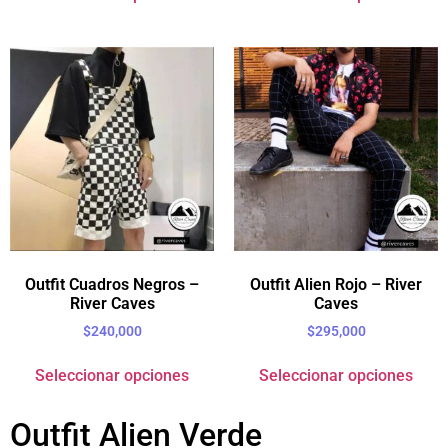
Outfit Cuadros Negros –
Outfit Alien Rojo – River
River Caves
Caves
$
240,000
$
295,000
Seleccionar opciones
Seleccionar opciones
Outfit Alien Verde