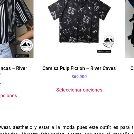
ncas – River
Camisa Pulp Fiction – River Caves
C
s
$
69,900
0
Seleccionar opciones
opciones
etwear, aesthetic y estar a la moda pues este outfit es para