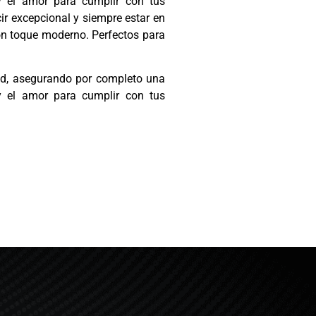
y el amor para cumplir con tus
cir
excepcional
y siempre estar en
on toque moderno. Perfectos para
ad, asegurando por completo una
y el amor para cumplir con tus