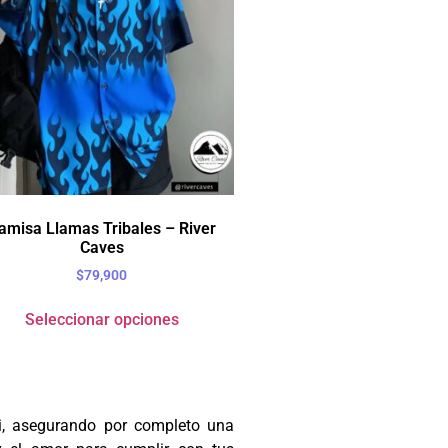
amisa Llamas Tribales – River
Caves
$
79,900
Seleccionar opciones
 ti, asegurando por completo una