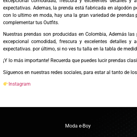
excepcional comodidad, frescura y excelentes detalles y
expectativas. Ademas, la prenda está fabricada en a
lgodón po
con lo ultimo en moda, hay una la gran variedad de prendas 
complementar tus Outfits.
Nuestras prendas son producidas en Colombia, Además las p
excepcional comodidad, frescura y excelentes detalles y
expectativas. por último, si no ves tu talla en la tabla de med
¡Y lo más importante! Recuerda que puedes lucir prendas clas
Síguenos en nuestras redes sociales, para estar al tanto de l
Instagram
Moda e-Boy