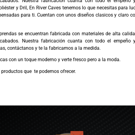
 acabados. Nuestra fabricación cuanta con todo el empeño 
liéster y Dril
, En River Caves tenemos lo que necesitas para lu
pensadas para ti. Cuentan con unos diseños clasicos y claro c
rendas se encuentran fabricada con materiales de alta calid
 acabados. Nuestra fabricación cuanta con todo el empeño 
idas, contáctanos y te la fabricamos a la medida.
icas con un toque moderno y verte fresco pero a la moda.
os productos que te podemos ofrecer.