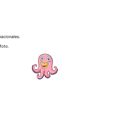
nacionales.
foto.