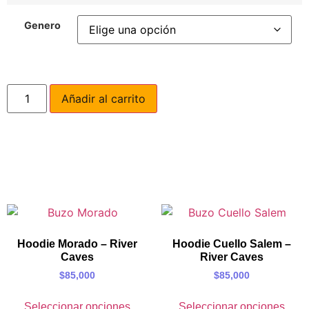
Genero
Añadir al carrito
Hoodie Morado – River
Hoodie Cuello Salem –
Caves
River Caves
$
85,000
$
85,000
Seleccionar opciones
Seleccionar opciones