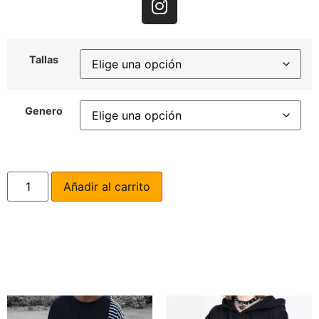
Tallas
Genero
Añadir al carrito