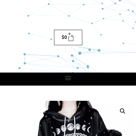
0
$
0