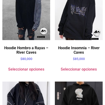
Hoodie Hombro a Rayas –
Hoodie Insomnia – River
River Caves
Caves
$
80,000
$
85,000
Seleccionar opciones
Seleccionar opciones