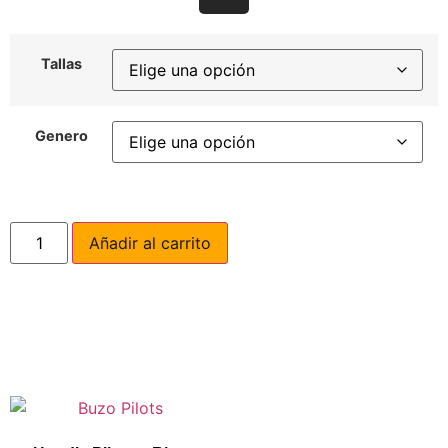
Tallas
Genero
Añadir al carrito