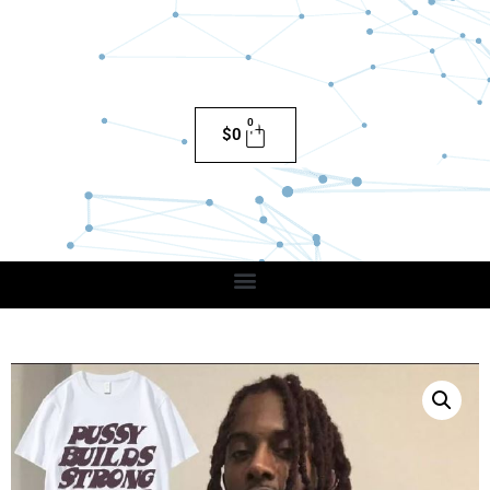
0
$
0