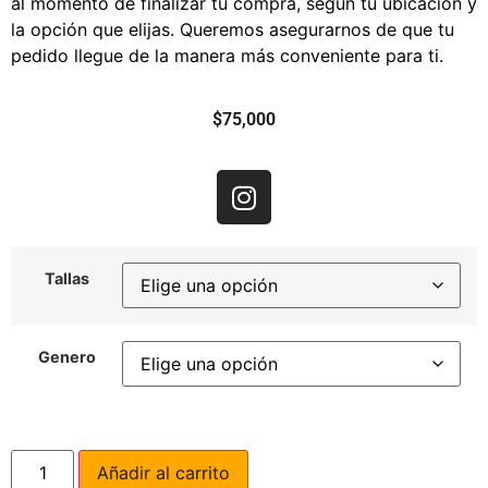
al momento de finalizar tu compra, según tu ubicación y
la opción que elijas. Queremos asegurarnos de que tu
pedido llegue de la manera más conveniente para ti.
$
75,000
Tallas
Genero
Añadir al carrito