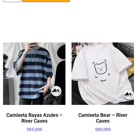
Camiseta Rayas Azules –
Camiseta Bear – River
River Caves
Caves
$
65,000
$
60,000