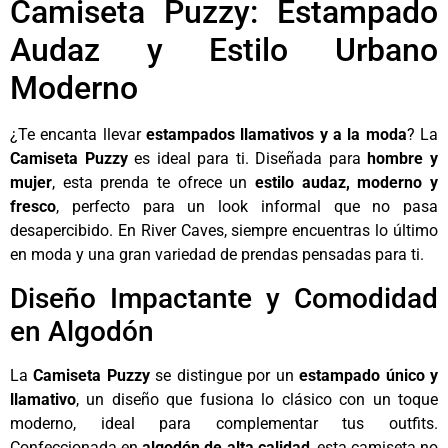
Camiseta Puzzy: Estampado
Audaz y Estilo Urbano
Moderno
¿Te encanta llevar
estampados llamativos y a la moda
? La
Camiseta Puzzy
es ideal para ti. Diseñada para
hombre y
mujer
, esta prenda te ofrece un
estilo audaz, moderno y
fresco
, perfecto para un look informal que no pasa
desapercibido. En River Caves, siempre encuentras lo último
en moda y una gran variedad de prendas pensadas para ti.
Diseño Impactante y Comodidad
en Algodón
La
Camiseta Puzzy
se distingue por un
estampado único y
llamativo
, un diseño que fusiona lo clásico con un toque
moderno, ideal para complementar tus outfits.
Confeccionada en
algodón de alta calidad
, esta camiseta no