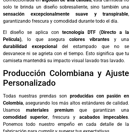
solo te brinda un diseño sobresaliente, sino también una
sensación excepcionalmente suave y transpirable
,
garantizando frescura y comodidad durante todo el día.
El diseño se aplica con
tecnología DTF (Directo a la
Película)
, lo que asegura
colores vibrantes
y una
durabilidad excepcional
del estampado que no se
desvanece ni se agrieta con el tiempo. Esto significa que tu
camiseta mantendrá su impacto visual lavado tras lavado.
Producción Colombiana y Ajuste
Personalizado
Todas nuestras prendas son
producidas con pasión en
Colombia
, asegurando los más altos estándares de calidad.
Usamos
materiales premium
que garantizan una
comodidad superior
, frescura y
acabados impecables
.
Ponemos todo nuestro empeño en cada detalle de la
fabricación para cumplir y superar tus expectativas.