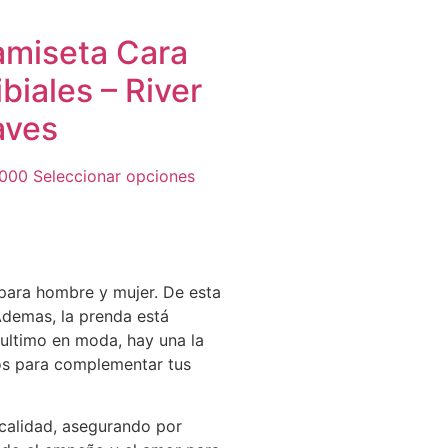
miseta Cara
ibiales – River
aves
,000
Seleccionar opciones
 para hombre y mujer. De esta
 Ademas, la prenda está
 ultimo en moda, hay una la
os para complementar tus
calidad, asegurando por