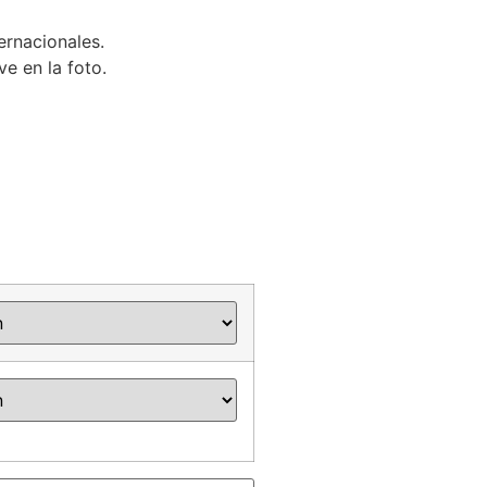
ernacionales.
e en la foto.