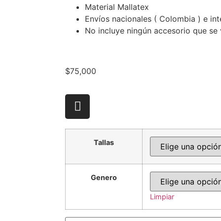
Material Mallatex
Envíos nacionales ( Colombia ) e int
No incluye ningún accesorio que se v
$
75,000
Tallas
Genero
Limpiar