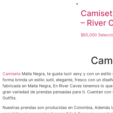
Camiset
– River 
$
65,000
Selecci
Cami
Camiseta
Malla Negra, te gusta lucir sexy y con un estil
forma brinda un estilo sutil, elegante, fresco con un dise
fabricada en Malla Negra, En River Caves tenemos lo que 
gran variedad de prendas pensadas para ti. Cuentan con
Outfits.
Nuestras prendas son producidas en Colombia, Además la