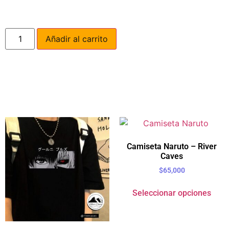
Añadir al carrito
Camiseta Naruto – River
Caves
$
65,000
Seleccionar opciones