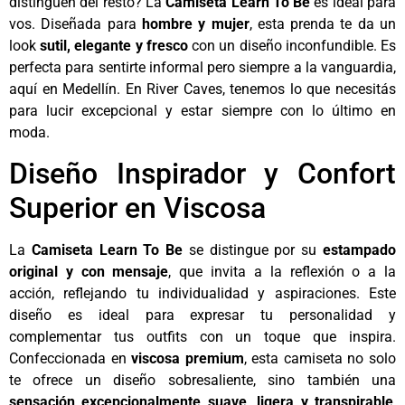
distinguen del resto? La
Camiseta Learn To Be
es ideal para
vos. Diseñada para
hombre y mujer
, esta prenda te da un
look
sutil, elegante y fresco
con un diseño inconfundible. Es
perfecta para sentirte informal pero siempre a la vanguardia,
aquí en Medellín. En River Caves, tenemos lo que necesitás
para lucir excepcional y estar siempre con lo último en
moda.
Diseño Inspirador y Confort
Superior en Viscosa
La
Camiseta Learn To Be
se distingue por su
estampado
original y con mensaje
, que invita a la reflexión o a la
acción, reflejando tu individualidad y aspiraciones. Este
diseño es ideal para expresar tu personalidad y
complementar tus outfits con un toque que inspira.
Confeccionada en
viscosa premium
, esta camiseta no solo
te ofrece un diseño sobresaliente, sino también una
sensación excepcionalmente suave, ligera y transpirable
,