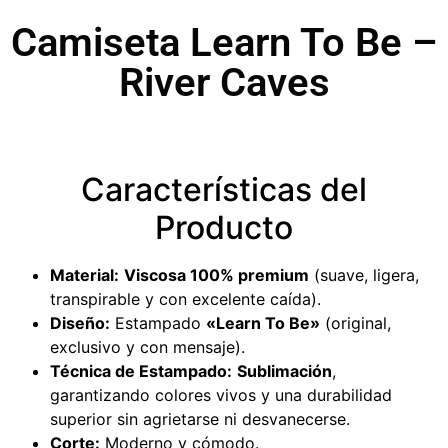
Camiseta Learn To Be –
River Caves
Características del
Producto
Material:
Viscosa 100% premium
(suave, ligera,
transpirable y con excelente caída).
Diseño:
Estampado
«Learn To Be»
(original,
exclusivo y con mensaje).
Técnica de Estampado:
Sublimación
,
garantizando colores vivos y una durabilidad
superior sin agrietarse ni desvanecerse.
Corte:
Moderno y cómodo.