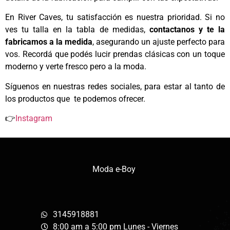
En River Caves, tu satisfacción es nuestra prioridad. Si no
ves tu talla en la tabla de medidas,
contactanos y te la
fabricamos a la medida
, asegurando un ajuste perfecto para
vos. Recordá que podés lucir prendas clásicas con un toque
moderno y verte fresco pero a la moda.
Síguenos en nuestras redes sociales, para estar al tanto de
los productos que te podemos ofrecer.
👉
Instagram
Moda e-Boy
3145918881
8:00 am a 5:00 pm Lunes - Viernes