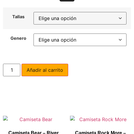
Tallas
Genero
Añadir al carrito
Camiseta Bear – River
Camiseta Rock More –