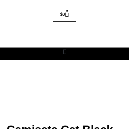
0
$
0