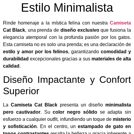
Estilo Minimalista
Rinde homenaje a la mística felina con nuestra
Camiseta
Cat Black
, una prenda de
diseño exclusivo
que fusiona la
elegancia atemporal con la profunda pasión por los gatos.
Esta camiseta no es solo una prenda; es una declaración de
estilo y amor por los felinos
, garantizando
comodidad y
durabilidad
excepcionales gracias a sus
materiales de alta
calidad
.
Diseño Impactante y Confort
Superior
La
Camiseta Cat Black
presenta un diseño
minimalista
pero cautivador
. Su
color negro sólido
se adapta sin
esfuerzo a cualquier outfit, infundiendo un toque de
misterio
y sofisticación
. En el centro, un
estampado de gato en
tonos contrastantes
resalta la belleza y gracia inherente a