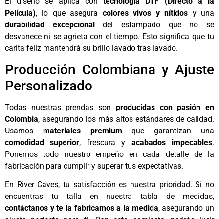
El diseño se aplica con
tecnología DTF (Directo a la
Película)
, lo que asegura
colores vivos y nítidos
y una
durabilidad excepcional
del estampado que no se
desvanece ni se agrieta con el tiempo. Esto significa que tu
carita feliz mantendrá su brillo lavado tras lavado.
Producción Colombiana y Ajuste
Personalizado
Todas nuestras prendas son
producidas con pasión en
Colombia
, asegurando los más altos estándares de calidad.
Usamos
materiales premium
que garantizan una
comodidad superior
, frescura y
acabados impecables
.
Ponemos todo nuestro empeño en cada detalle de la
fabricación para cumplir y superar tus expectativas.
En River Caves, tu satisfacción es nuestra prioridad. Si no
encuentras tu talla en nuestra tabla de medidas,
contáctanos y te la fabricamos a la medida
, asegurando un