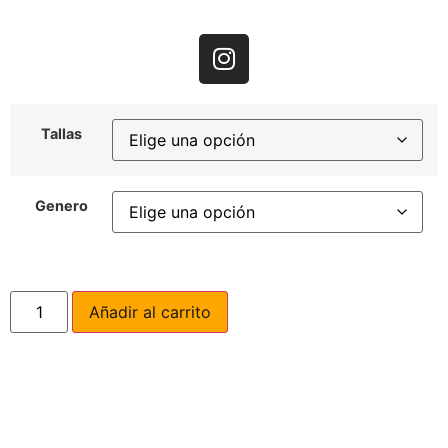
Tallas
Genero
Añadir al carrito