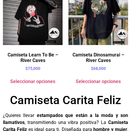
Camiseta Learn To Be –
Camiseta Dinosamurai –
River Caves
River Caves
$
75,000
$
68,000
Seleccionar opciones
Seleccionar opciones
Camiseta Carita Feliz
¿Quieres llevar
estampados que están a la moda y son
llamativos
, transmitiendo una vibra positiva? La
Camiseta
Carita Feliz
es ideal para ti. Diseñada para
hombre y mujer
,