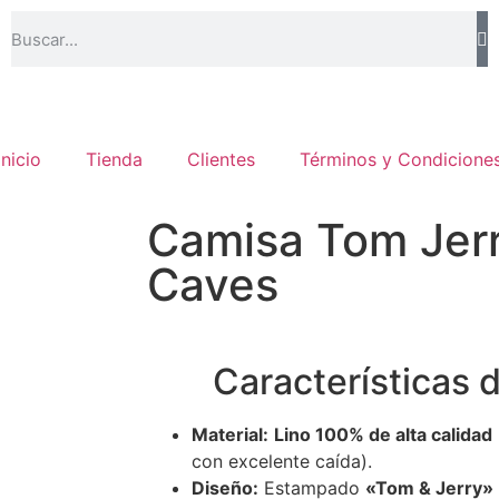
Inicio
Tienda
Clientes
Términos y Condicione
Camisa Tom Jerr
Caves
Características 
Material:
Lino 100% de alta calidad
con excelente caída).
Diseño:
Estampado
«Tom & Jerry»