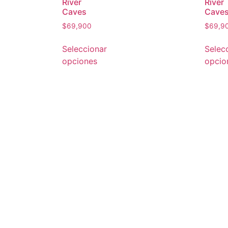
River
River
Caves
Cave
$
69,900
$
69,9
Seleccionar
Selec
opciones
opcio