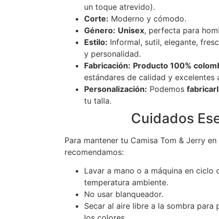
un toque atrevido).
Corte:
Moderno y cómodo.
Género:
Unisex
, perfecta para hom
Estilo:
Informal, sutil, elegante, fre
y personalidad.
Fabricación:
Producto 100% colom
estándares de calidad y excelentes
Personalización:
Podemos
fabricar
tu talla.
Cuidados Ese
Para mantener tu Camisa Tom & Jerry en 
recomendamos:
Lavar a mano o a máquina en ciclo d
temperatura ambiente.
No usar blanqueador.
Secar al aire libre a la sombra para p
los colores.