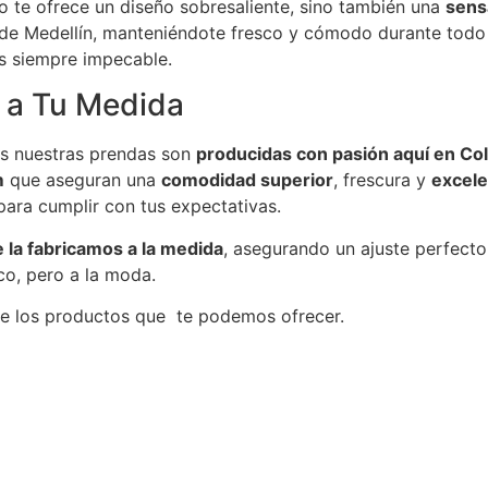
lo te ofrece un diseño sobresaliente, sino también una
sens
ma de Medellín, manteniéndote fresco y cómodo durante todo e
s siempre impecable.
 a Tu Medida
das nuestras prendas son
producidas con pasión aquí en Co
m
que aseguran una
comodidad superior
, frescura y
excele
ra cumplir con tus expectativas.
e la fabricamos a la medida
, asegurando un ajuste perfect
co, pero a la moda.
 de los productos que te podemos ofrecer.