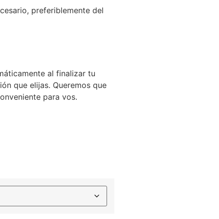
cesario, preferiblemente del
máticamente al finalizar tu
ión que elijas. Queremos que
conveniente para vos.