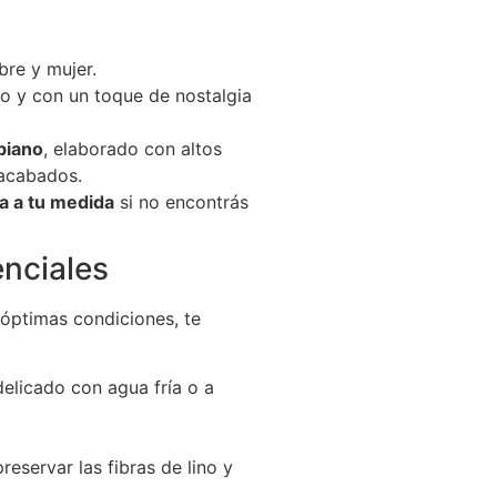
bre y mujer.
sco y con un toque de nostalgia
biano
, elaborado con altos
 acabados.
la a tu medida
si no encontrás
nciales
óptimas condiciones, te
elicado con agua fría o a
reservar las fibras de lino y