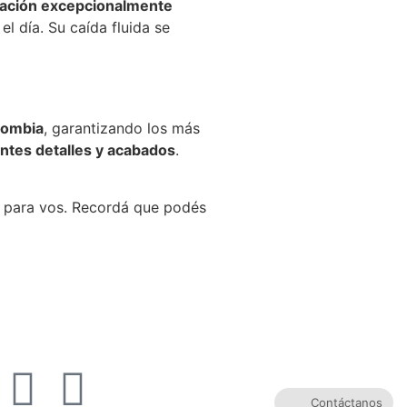
ación excepcionalmente
l día. Su caída fluida se
lombia
, garantizando los más
ntes detalles y acabados
.
o para vos. Recordá que podés
Contáctanos