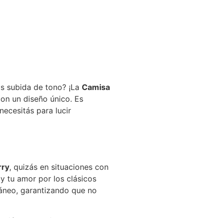
s subida de tono? ¡La
Camisa
on un diseño único. Es
necesitás para lucir
rry
, quizás en situaciones con
y tu amor por los clásicos
ráneo, garantizando que no