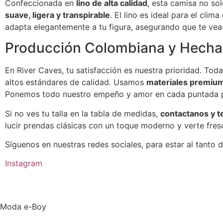
Confeccionada en
lino de alta calidad
, esta camisa no so
suave, ligera y transpirable
. El lino es ideal para el cli
adapta elegantemente a tu figura, asegurando que te vea
Producción Colombiana y Hecha
En River Caves, tu satisfacción es nuestra prioridad. To
altos estándares de calidad. Usamos
materiales premiu
Ponemos todo nuestro empeño y amor en cada puntada pa
Si no ves tu talla en la tabla de medidas,
contactanos y t
lucir prendas clásicas con un toque moderno y verte fres
Síguenos en nuestras redes sociales, para estar al tanto
Instagram
Moda e-Boy