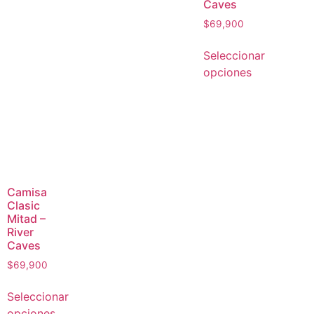
Caves
$
69,900
Seleccionar
opciones
Camisa
Clasic
Mitad –
River
Caves
$
69,900
Seleccionar
opciones