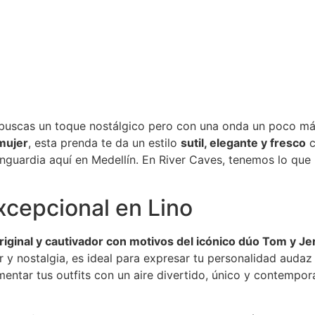
buscas un toque nostálgico pero con una onda un poco má
mujer
, esta prenda te da un estilo
sutil, elegante y fresco
c
anguardia aquí en Medellín. En River Caves, tenemos lo que 
xcepcional en Lino
iginal y cautivador con motivos del icónico dúo Tom y Je
 y nostalgia, es ideal para expresar tu personalidad audaz 
entar tus outfits con un aire divertido, único y contempo