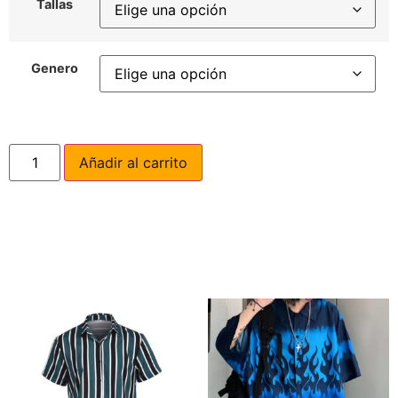
Tallas
Genero
Añadir al carrito