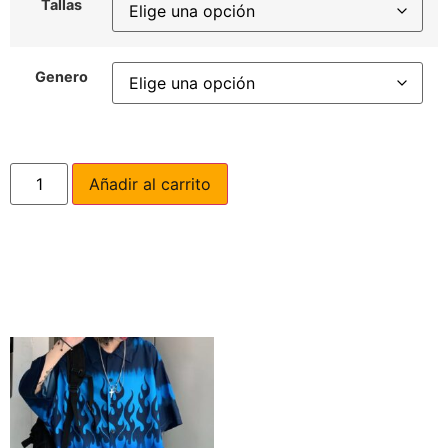
Tallas
Genero
Añadir al carrito