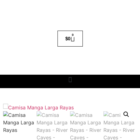
0
$
0