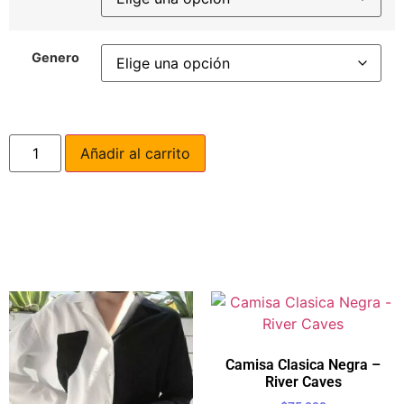
Genero
Añadir al carrito
Camisa Clasica Negra –
River Caves