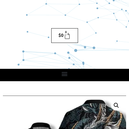
0
$
0