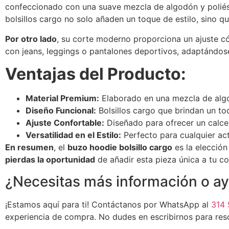
confeccionado con una suave mezcla de algodón y polié
bolsillos cargo no solo añaden un toque de estilo, sino qu
Por otro lado
, su corte moderno proporciona un ajuste c
con jeans, leggings o pantalones deportivos, adaptándose 
Ventajas del Producto:
Material Premium:
Elaborado en una mezcla de algodó
Diseño Funcional:
Bolsillos cargo que brindan un t
Ajuste Confortable:
Diseñado para ofrecer un calce 
Versatilidad en el Estilo:
Perfecto para cualquier ac
En resumen
, el
buzo hoodie bolsillo cargo
es la elección
pierdas la oportunidad
de añadir esta pieza única a tu c
¿Necesitas más información o a
¡Estamos aquí para ti! Contáctanos por WhatsApp al
314 
experiencia de compra. No dudes en escribirnos para reso