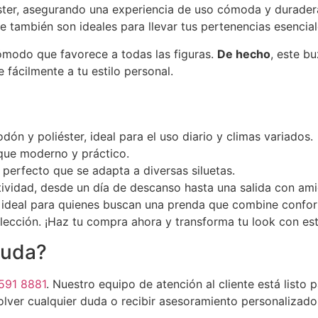
ster, asegurando una experiencia de uso cómoda y durader
e también son ideales para llevar tus pertenencias esencial
ómodo que favorece a todas las figuras.
De hecho
, este b
fácilmente a tu estilo personal.
n y poliéster, ideal para el uso diario y climas variados.
oque moderno y práctico.
perfecto que se adapta a diversas siluetas.
tividad, desde un día de descanso hasta una salida con ami
 ideal para quienes buscan una prenda que combine confort,
olección. ¡Haz tu compra ahora y transforma tu look con es
yuda?
591 8881
. Nuestro equipo de atención al cliente está listo 
lver cualquier duda o recibir asesoramiento personalizado