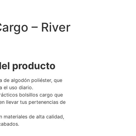
Cargo – River
del producto
 de algodón poliéster, que
 el uso diario.
ácticos bolsillos cargo que
en llevar tus pertenencias de
materiales de alta calidad,
cabados.