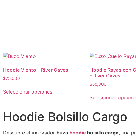
Hoodie Viento – River Caves
Hoodie Rayas con 
– River Caves
$
75,000
$
85,000
Seleccionar opciones
Seleccionar opcion
Hoodie Bolsillo Cargo
Descubre el innovador
buzo
hoodie
bolsillo cargo
, una p