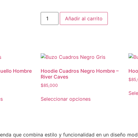
Añadir al carrito
Cuello Hombre
Hoodie Cuadros Negro Hombre –
Hoo
River Caves
$
85
$
85,000
Sel
es
Seleccionar opciones
renda que combina estilo y funcionalidad en un diseño mo