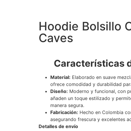
Hoodie Bolsillo 
Caves
Características 
Material:
Elaborado en suave mezcla
ofrece comodidad y durabilidad para
Diseño:
Moderno y funcional, con pr
añaden un toque estilizado y permit
manera segura.
Fabricación:
Hecho en Colombia con 
asegurando frescura y excelentes a
Detalles de envío