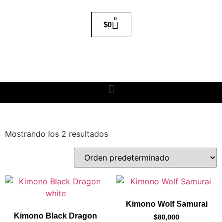
0
$
0
Mostrando los 2 resultados
Kimono Wolf Samurai
Kimono Black Dragon
$
80,000