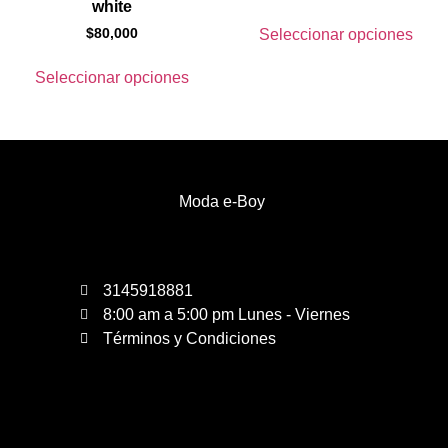
white
$
80,000
Seleccionar opciones
Seleccionar opciones
Moda e-Boy
3145918881
8:00 am a 5:00 pm Lunes - Viernes
Términos y Condiciones