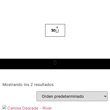
0
$
0
Mostrando los 2 resultados