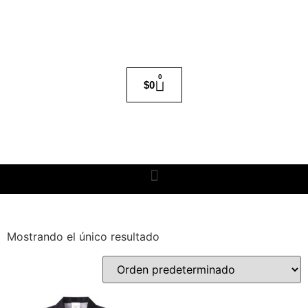
0
$
0
Mostrando el único resultado