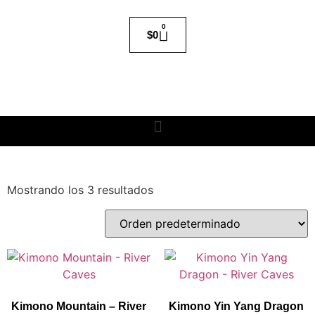
0
$
0
Mostrando los 3 resultados
Kimono Mountain – River
Kimono Yin Yang Dragon