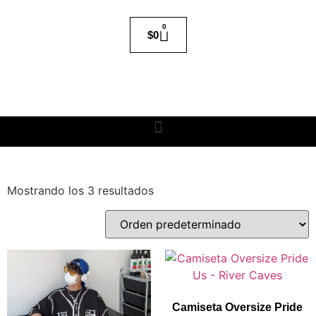
0
$
0
Mostrando los 3 resultados
Camiseta Oversize Pride