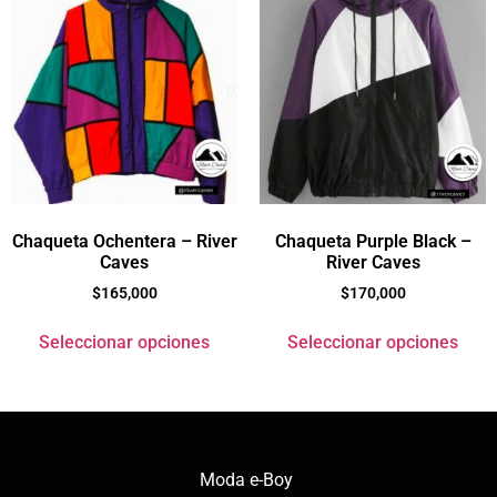
Chaqueta Ochentera – River
Chaqueta Purple Black –
Caves
River Caves
$
165,000
$
170,000
Seleccionar opciones
Seleccionar opciones
Moda e-Boy