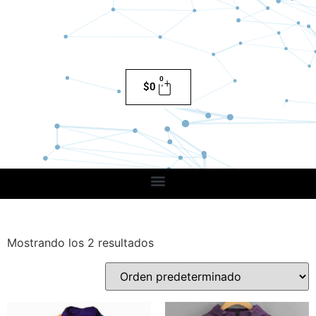
0
$
0
Mostrando los 2 resultados