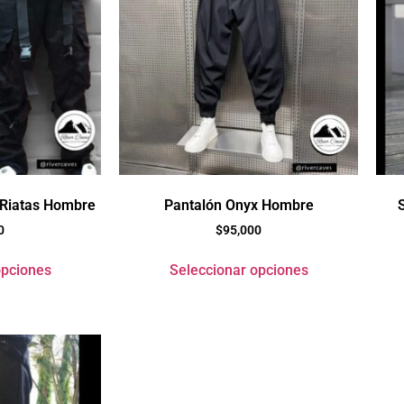
 Riatas Hombre
Pantalón Onyx Hombre
0
$
95,000
opciones
Seleccionar opciones