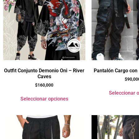
Outfit Conjunto Demonio Oni – River
Pantalón Cargo con
Caves
$
90,00
$
160,000
Seleccionar 
Seleccionar opciones