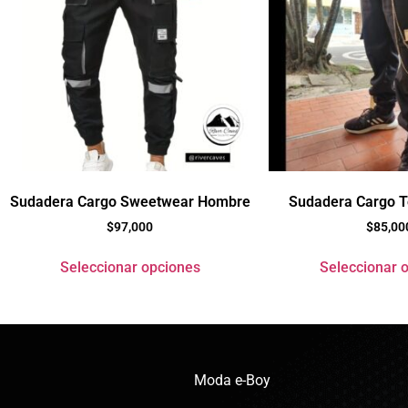
Sudadera Cargo Sweetwear Hombre
Sudadera Cargo 
$
97,000
$
85,00
Seleccionar opciones
Seleccionar 
Moda e-Boy