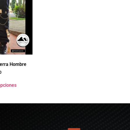
Terra Hombre
0
opciones