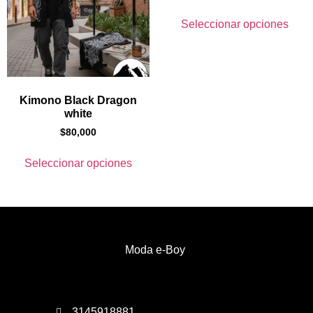
Seleccionar opciones
Kimono Black Dragon
white
$
80,000
Seleccionar opciones
Moda e-Boy
3145918881