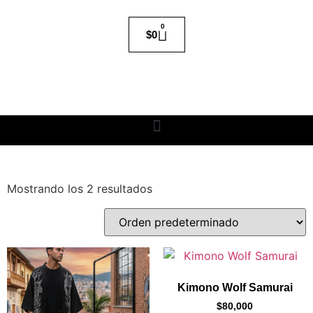
0
$
0
Mostrando los 2 resultados
Kimono Wolf Samurai
$
80,000