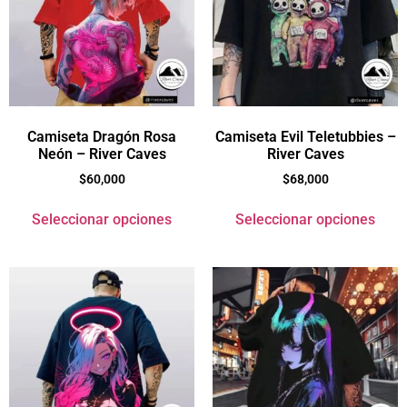
Camiseta Dragón Rosa
Camiseta Evil Teletubbies –
Neón – River Caves
River Caves
$
60,000
$
68,000
Seleccionar opciones
Seleccionar opciones