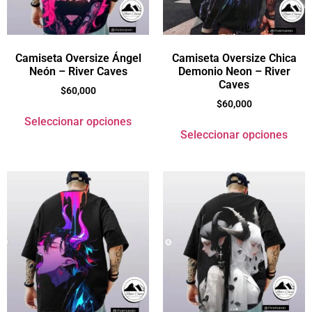
Camiseta Oversize Ángel
Camiseta Oversize Chica
Neón – River Caves
Demonio Neon – River
Caves
$
60,000
$
60,000
Seleccionar opciones
Seleccionar opciones