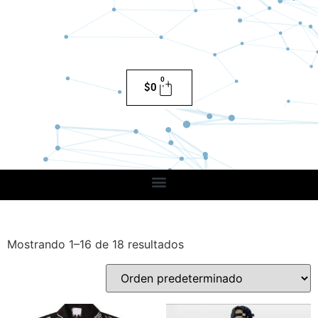
0
$
0
Mostrando 1–16 de 18 resultados