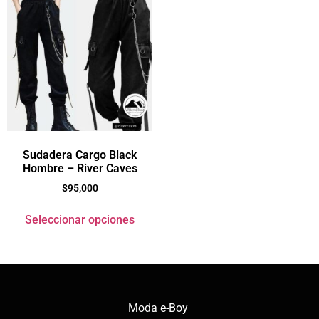
Sudadera Cargo Black
Hombre – River Caves
$
95,000
Seleccionar opciones
Moda e-Boy