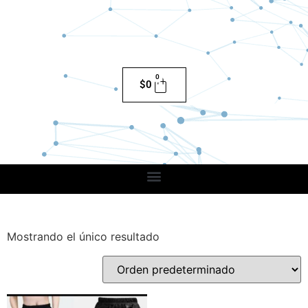
0
$
0
Mostrando el único resultado