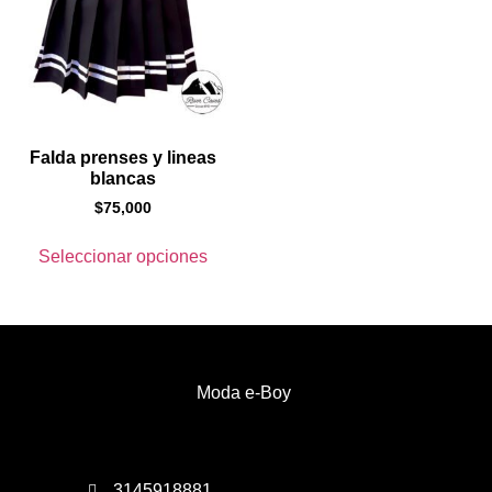
Falda prenses y lineas
blancas
$
75,000
Seleccionar opciones
Moda e-Boy
3145918881