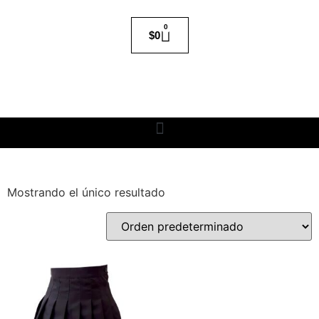
0
$
0
Mostrando el único resultado