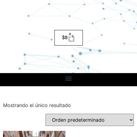
0
$
0
Mostrando el único resultado