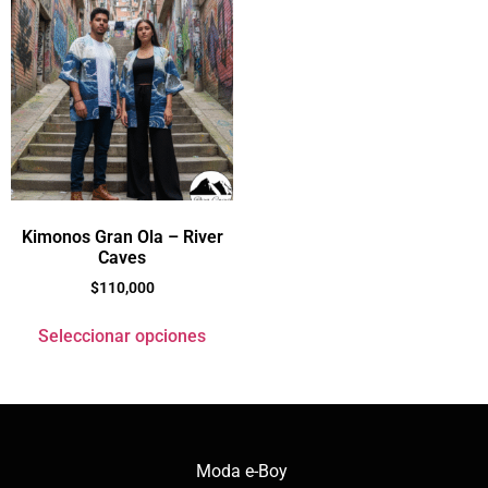
Kimonos Gran Ola – River
Caves
$
110,000
Seleccionar opciones
Moda e-Boy