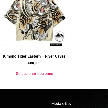
Kimono Tiger Eastern – River Caves
$
80,000
Seleccionar opciones
Moda e-Boy