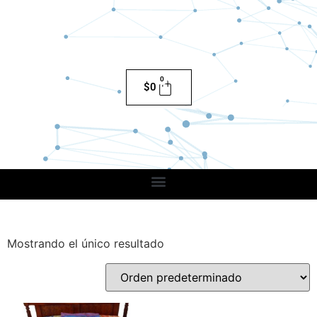
0
$
0
Mostrando el único resultado