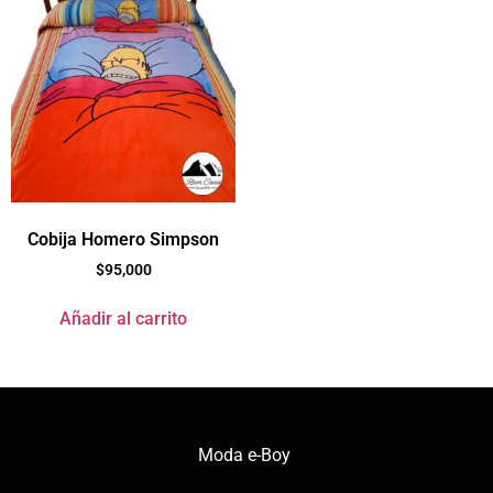
Cobija Homero Simpson
$
95,000
Añadir al carrito
Moda e-Boy