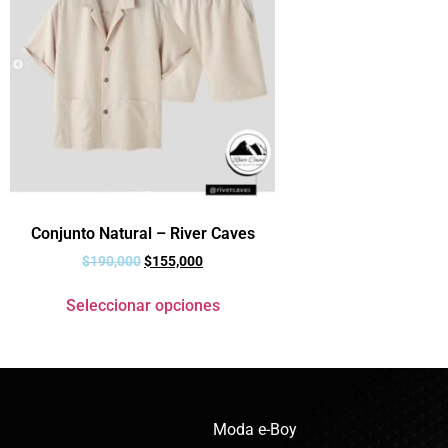
Conjunto Natural – River Caves
$
190,000
$
155,000
Seleccionar opciones
Moda e-Boy