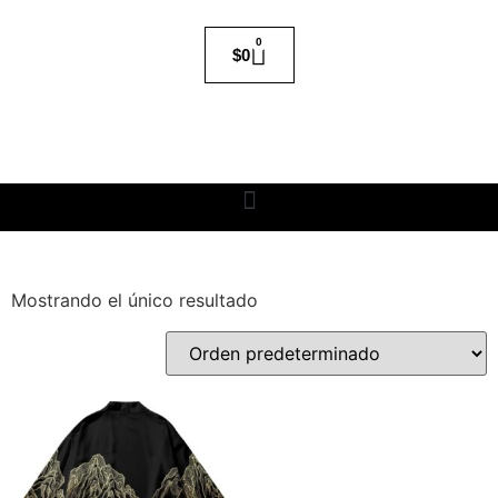
0
$
0
Mostrando el único resultado