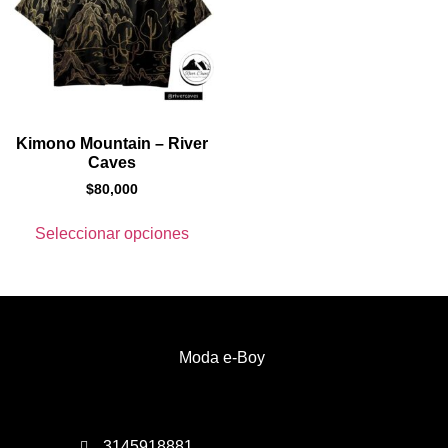
Kimono Mountain – River
Caves
$
80,000
Seleccionar opciones
Moda e-Boy
3145918881