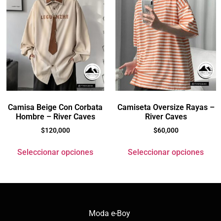
Camisa Beige Con Corbata
Camiseta Oversize Rayas –
Hombre – River Caves
River Caves
$
120,000
$
60,000
Seleccionar opciones
Seleccionar opciones
Moda e-Boy