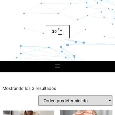
0
$
0
Mostrando los 2 resultados