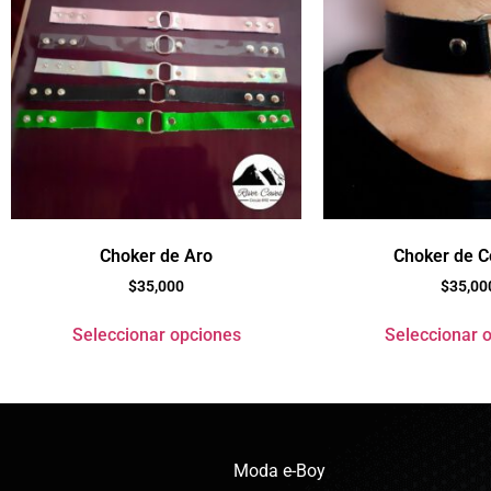
Choker de Aro
Choker de C
$
35,000
$
35,00
Seleccionar opciones
Seleccionar 
Moda e-Boy