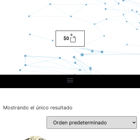
0
$
0
Mostrando el único resultado