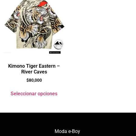
Kimono Tiger Eastern –
River Caves
$
80,000
Seleccionar opciones
Moda e-Boy