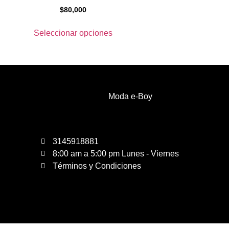
$
80,000
Seleccionar opciones
Moda e-Boy
3145918881
8:00 am a 5:00 pm Lunes - Viernes
Términos y Condiciones