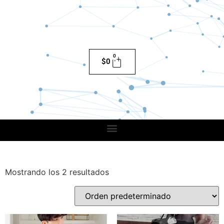
0
$
0
Mostrando los 2 resultados