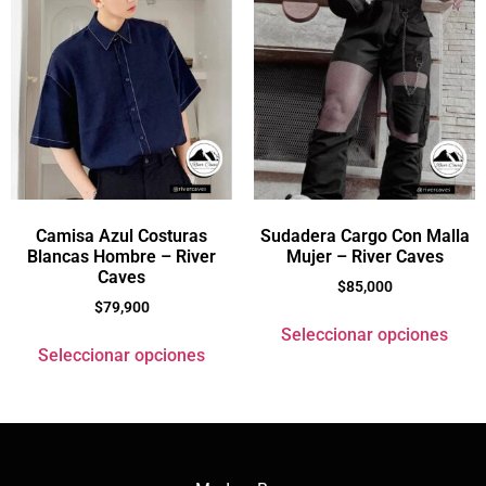
Camisa Azul Costuras
Sudadera Cargo Con Malla
Blancas Hombre – River
Mujer – River Caves
Caves
$
85,000
$
79,900
Seleccionar opciones
Seleccionar opciones