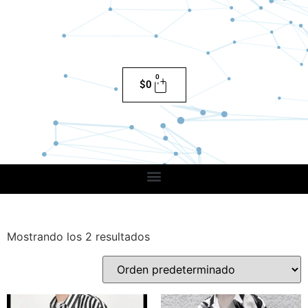
0
$
0
Mostrando los 2 resultados