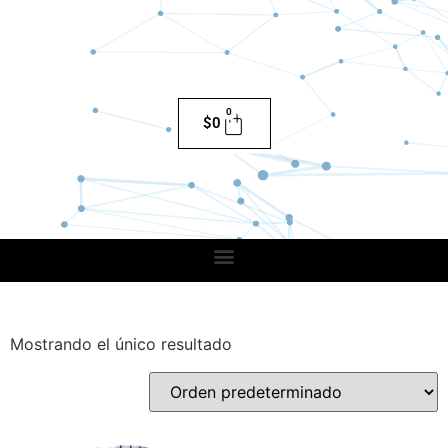
0
$
0
Mostrando el único resultado