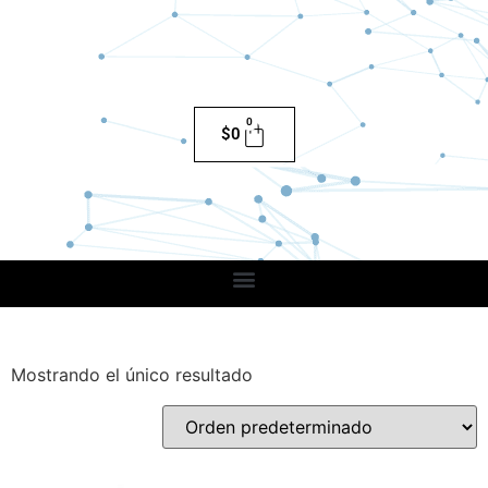
0
$
0
Mostrando el único resultado