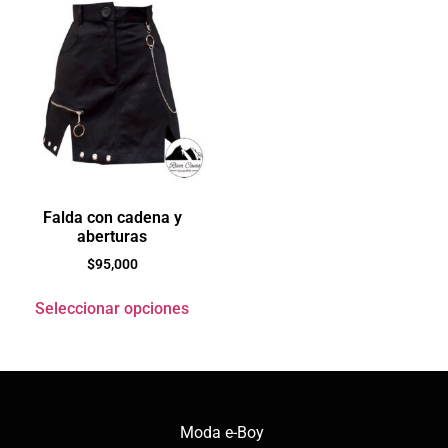
Falda con cadena y
aberturas
$
95,000
Seleccionar opciones
Moda e-Boy