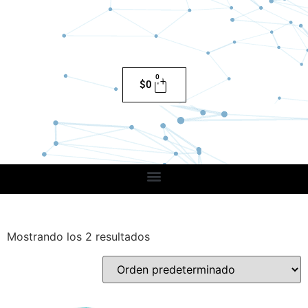
0
$
0
Mostrando los 2 resultados