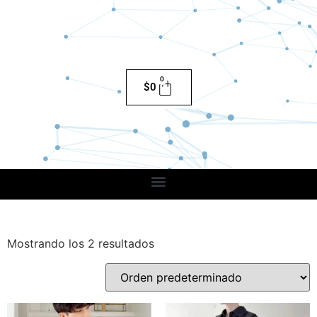
0
$
0
Mostrando los 2 resultados