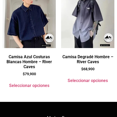
Camisa Azul Costuras
Camisa Degradé Hombre –
Blancas Hombre – River
River Caves
Caves
$
68,900
$
79,900
Seleccionar opciones
Seleccionar opciones