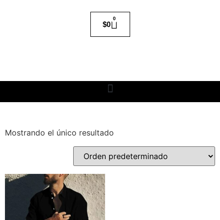
0
$
0
Mostrando el único resultado