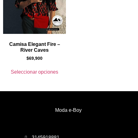
Camisa Elegant Fire –
River Caves
$
69,900
Seleccionar opciones
Moda e-Boy
3145918881