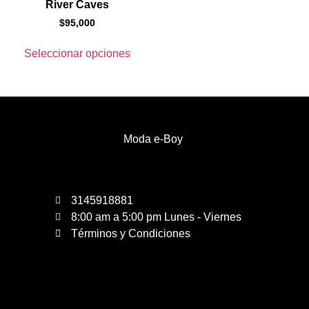
River Caves
$
95,000
Seleccionar opciones
Moda e-Boy
3145918881
8:00 am a 5:00 pm Lunes - Viernes
Términos y Condiciones