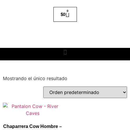
0
$
0
Mostrando el único resultado
Chaparrera Cow Hombre –