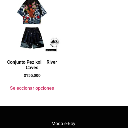
Conjunto Pez koi – River
Caves
$
155,000
Seleccionar opciones
Moda e-Boy