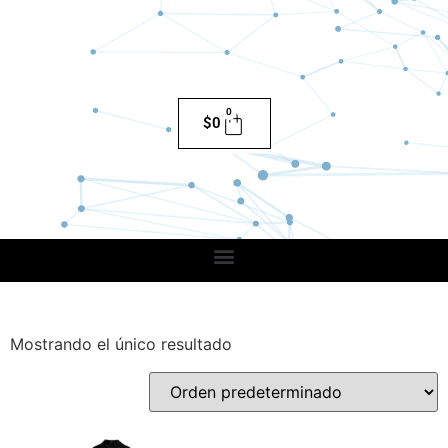
0
$
0
Mostrando el único resultado