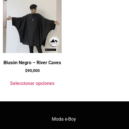
Blusón Negro – River Caves
$
90,000
Seleccionar opciones
Moda e-Boy