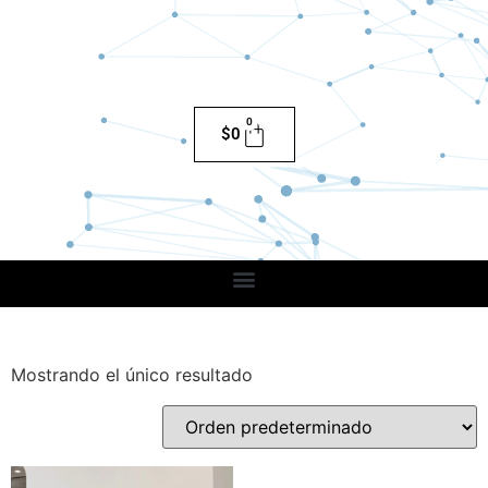
0
$
0
Mostrando el único resultado